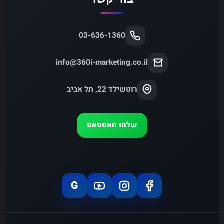
03-636-1360
info@360i-marketing.co.il
רוטשילד 22, תל אביב
שלחו וואטסאפ
G