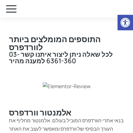
Open
התוספים המומלצים ביותר
לוורדפרס
לכל שאלה ניתן ליצור איתנו קשר 03-
6361-360 למענה מהיר
אלמנטור וורדפרס
בנאי אתרי הוורדפרס המוביל בעולם. אלמנטור מחליף את
העורך הבסיסי של וורדפרס ומאפשר לעצב את האתר