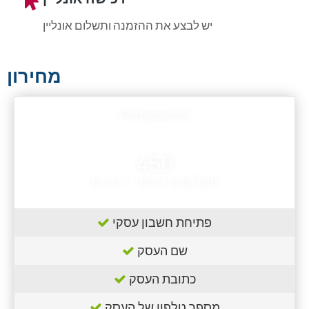
יש לבצע את ההזמנה ותשלום אונליין
מחירון
Professional
450
תשלום חד פעמי. + מע"מ
פתיחת חשבון עסקי
שם העסק
כתובת העסק
מספר טלפון של העסק