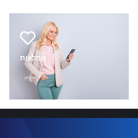
המלצות
לחצו כאן