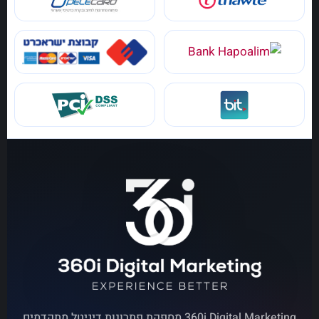
360i Digital Marketing מספקת פתרונות דיגיטל מתקדמים