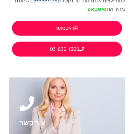
להתייעצות עם מומחה צרו קשר
03-636-1360
למענה
מהיר או
וואטסאפ
וואטסאפ
03-636-1360
צור קשר