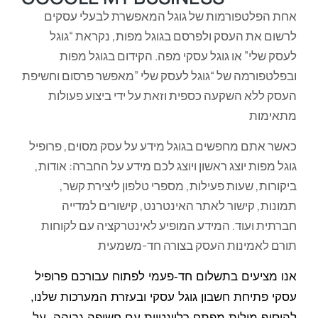
אחת הפלטפורמות של גוגל המאפשרת לבעלי עסקים
לרשום את העסק ולפרסם בגוגל מפות, נקראת “גוגל
לעסק שלי” או גוגל עסקי מפה. הקידום בגוגל מפות
ובפלטפורמה של “גוגל לעסק שלי ”מאפשר פרסום וחשיפת
העסק ללא השקעה כספית וזאת על ידי ביצוע פעולות
מתאימות
כאשר אתם מחפשים בגוגל מידע על עסק מסוים, פרופיל
גוגל מפות יוצג ראשון ויוצג לכם מידע על החברה: אודות,
ביקורות, שעות פעילות, מספרי טלפון ליצירת קשר,
תמונות, קישור לאתר האינטרנט, קישורים למדייה
חברתית ועוד. המידע המופיע לאינטרקציה עם לקוחות
תורם לאמינות העסק בצורה חד-משמעית
אנו מציעים בתשלום חד-פעמי לפתוח עבורכם פרופיל
עסקי פתיחת חשבון גוגל עסקי ובעזרת המערכות שלנו,
להוסיף מילות מפתח רלוונטיות עם חשיפה גבוהה, על