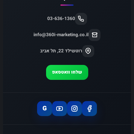
03-636-1360
info@360i-marketing.co.il
רוטשילד 22, תל אביב
שלחו וואטסאפ
G