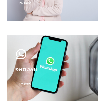
לחצו כאן
וואטסאפ
לחצו כאן