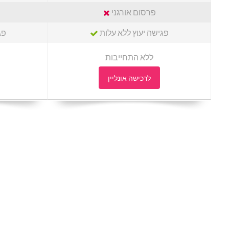
פרסום אורגני
פגישה יעוץ ללא עלות
פג
ללא התחייבות
לרכישה אונליין