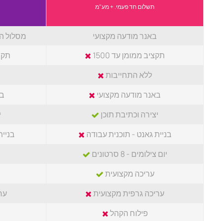
תשלום חד פעמי. + מע"מ
באנר מודעה מקצועי
מסלול ה
תקציב ממומן עד 1500
תקצי
ללא התחייבות
באנר מודעה מקצועי
בא
יצירה וכתיבת תוכן
י
בניית גאנט - תוכנית עבודה
בניית
יום צילומים - 8 סרטונים
עריכה מקצועית
עריכה גרפית מקצועית
ער
פילוח הקהל