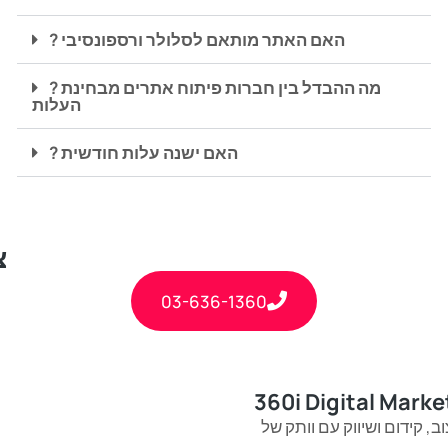
? האם האתר מותאם לסלולר ורספונסיבי
? מה ההבדל בין חברות פיתוח אתרים מבחינת
העלות
? האם ישנה עלות חודשית
צ
03-636-1360
360i Digital Marke
, קידום ושיווק עם וותק של