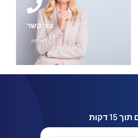
צור קשר
לחצו כאן
1 דקות