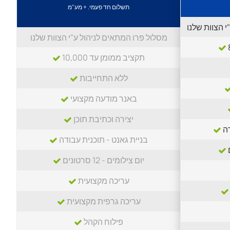
תשלום חד פעמי. + מע"מ
 הצוות שלנו
מסלול פרו המתאים לניהול ע"י הצוות שלנו
תקציב ממומן עד 10,000
ללא התחייבות
באנר מודעה מקצועי
יצירה וכתיבת תוכן
דה
בניית גאנט - תוכנית עבודה
יום צילומים - 12 סרטונים
עריכה מקצועית
עריכה גרפית מקצועית
פילוח הקהל