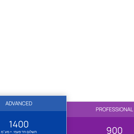
ADVANCED
PROFESSIONAL
1400
900
תשלום חד פעמי. + מע"מ