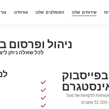
ות
שירותים שלנו
המומלצים שלנו
אודותינו
צור
ניהול ופרסום ב
לכל שאלה ניתן ליצור איתנו קשר 
בפייסבוק
למ
ינסטגרם
נות נסיון ותוצאות מטורפות ללקוחות של מעל
למילון צפיות וחשיפות ובנוסף גם מוביל דעת קהל עם מעל ל-32,000 עוקבים