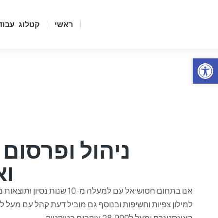
ראשי
קטלוג עבוד
Open
ניהול ופרסום 
וא
אנו בתחום הסושיאל עם למעלה מ-10 ש
באינסטגרם ומעל ל28,000 עוקבים בטיקטוק