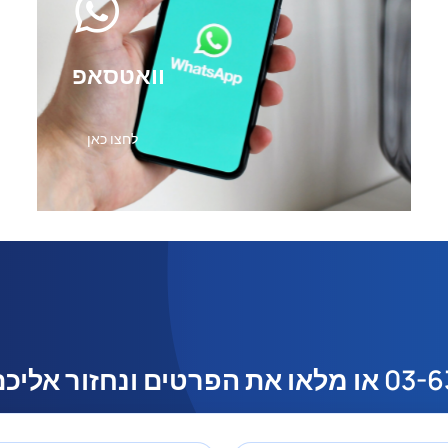
וואטסאפ
לחצו כאן
או מלאו את הפרטים ונחזור אליכם תוך 5