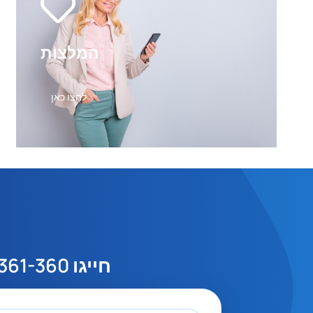
המלצות
לחצו כאן
חייגו
03-6361-360