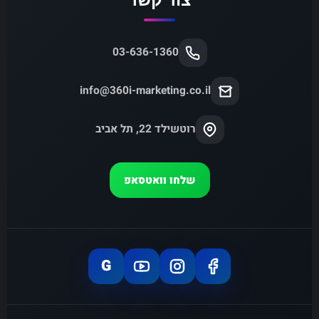
03-636-1360
info@360i-marketing.co.il
רוטשילד 22, תל אביב
שלחו וואטסאפ
G