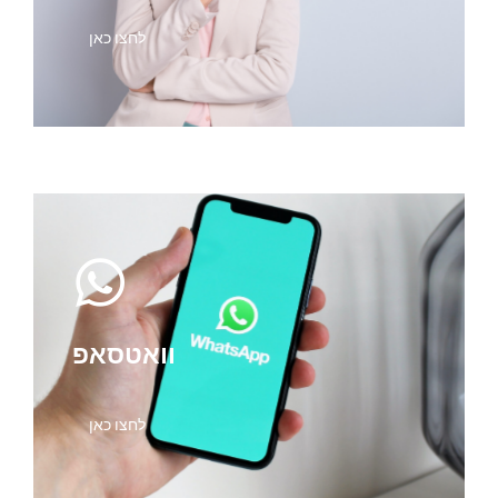
לחצו כאן
וואטסאפ
לחצו כאן