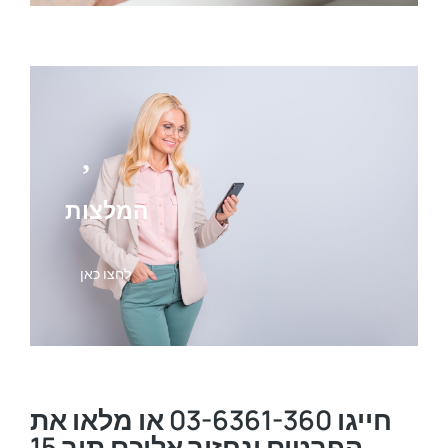
המלצות
לחצו כאן
או מלאו את
03-6361-360
חייגו
הפרטים ונחזור אליכם תוך 15