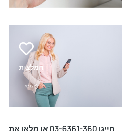
המלצות
לחצו כאן
או מלאו את
03-6361-360
חייגו