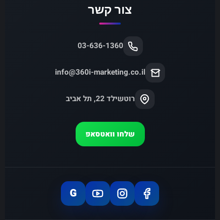
צור קשר
03-636-1360
info@360i-marketing.co.il
רוטשילד 22, תל אביב
שלחו וואטסאפ
G