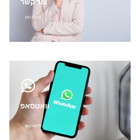
צור קשר
לחצו כאן
וואטסאפ
לחצו כאן