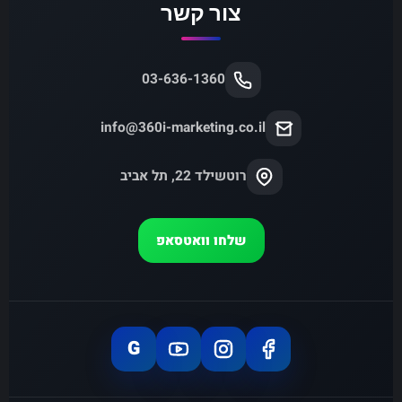
צור קשר
03-636-1360
info@360i-marketing.co.il
רוטשילד 22, תל אביב
שלחו וואטסאפ
G