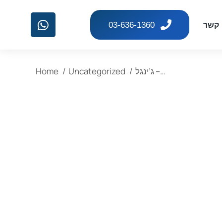
 קשר
03-636-1360
You are here:
Home
Uncategorized
ג’ינגל –…