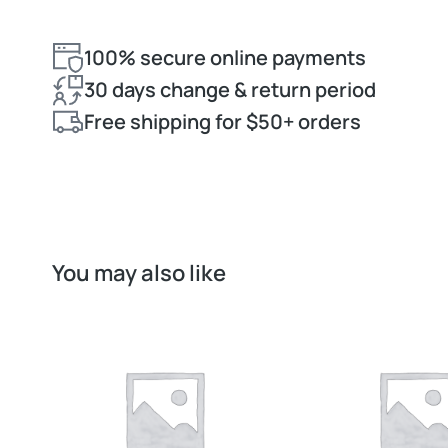
100% secure online payments
30 days change & return period
Free shipping for $50+ orders
You may also like