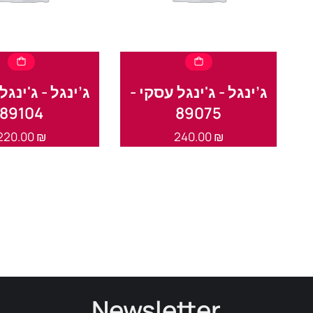
ג’ינגל - ג'ינגל עסקי -
ג’ינגל - ג'ינ -
89104
89075
220.00
₪
240.00
₪
Newsletter