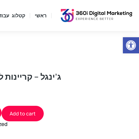
ראשי
קטלוג עבוד
Open
ג’ינגל – קריינות למרכ
Add to cart
zed