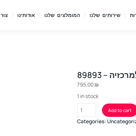
ות
שירותים שלנו
המומלצים שלנו
אודותינו
צור
זיה – 89893
795.00
₪
1 in stock
Add to cart
Categories:
Uncategori